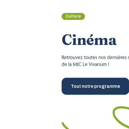
Culture
Cinéma
Retrouvez toutes nos dernières 
de la MJC Le Vivarium !
Tout notre programme