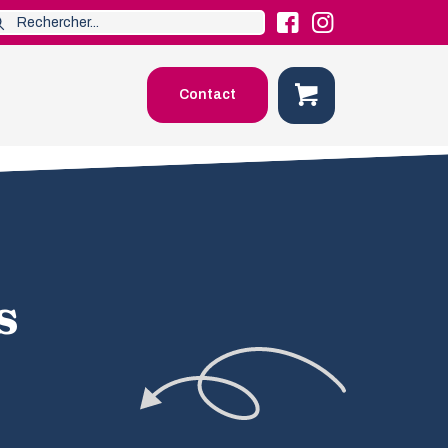
Contact
s