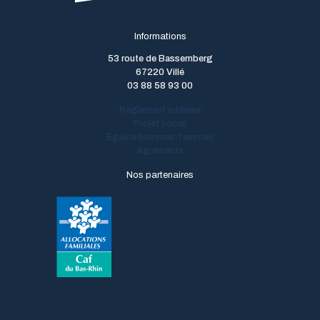
Informations
53 route de Bassemberg
67220 Villé
03 88 58 93 00
Règlement intérieur
Projet social
Égalité hommes-femmes
Agréments
Nos partenaires