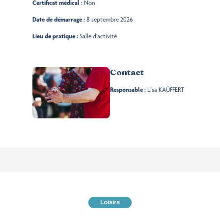
Certificat médical :
Non
Date de démarrage :
8 septembre 2026
Lieu de pratique :
Salle d'activité
Contact
Responsable :
Lisa KAÜFFERT
Loisirs