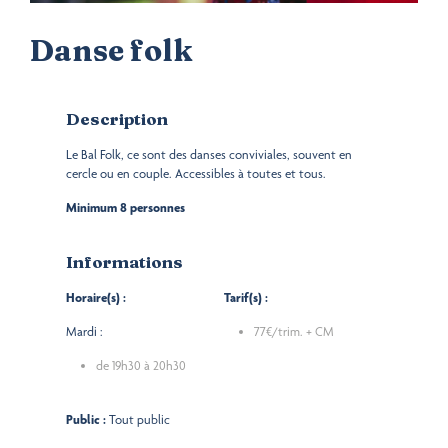
Danse folk
Description
Le Bal Folk, ce sont des danses conviviales, souvent en
cercle ou en couple. Accessibles à toutes et tous.
Minimum 8 personnes
Informations
Horaire(s) :
Tarif(s) :
Mardi :
77€/trim. + CM
de 19h30 à 20h30
Public :
Tout public