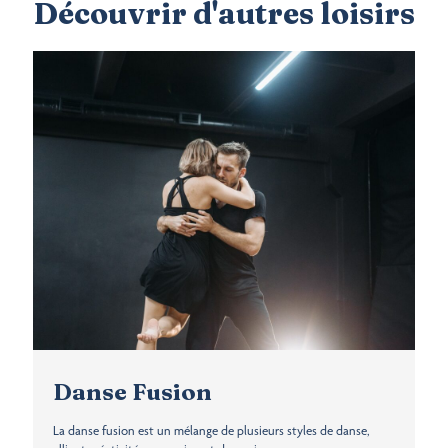
Découvrir d'autres loisirs
Danse Fusion
La danse fusion est un mélange de plusieurs styles de danse,