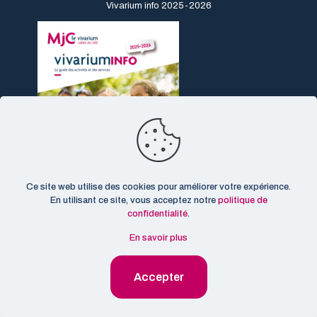
Vivarium info 2025-2026
Ce site web utilise des cookies pour améliorer votre expérience.
En utilisant ce site, vous acceptez notre
politique de
confidentialité
.
En savoir plus
© 2026 MJC Le Vivarium. Tous droits réservés.
Mentions
Accepter
légales
-
CGU
-