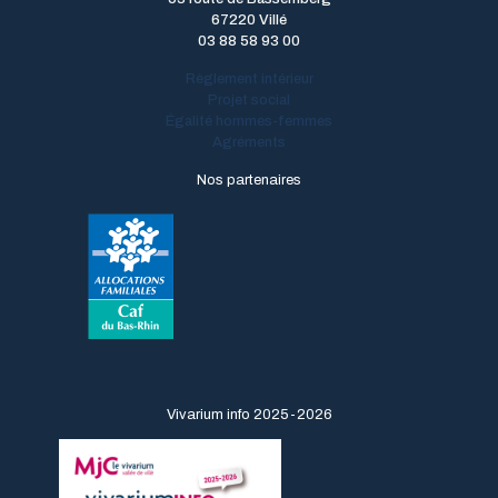
67220 Villé
03 88 58 93 00
Règlement intérieur
Projet social
Égalité hommes-femmes
Agréments
Nos partenaires
Vivarium info 2025-2026