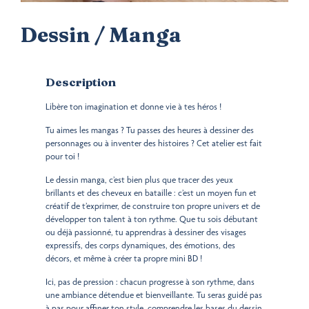
Dessin / Manga
Description
Libère ton imagination et donne vie à tes héros !
Tu aimes les mangas ? Tu passes des heures à dessiner des
personnages ou à inventer des histoires ? Cet atelier est fait
pour toi !
Le dessin manga, c’est bien plus que tracer des yeux
brillants et des cheveux en bataille : c’est un moyen fun et
créatif de t’exprimer, de construire ton propre univers et de
développer ton talent à ton rythme. Que tu sois débutant
ou déjà passionné, tu apprendras à dessiner des visages
expressifs, des corps dynamiques, des émotions, des
décors, et même à créer ta propre mini BD !
Ici, pas de pression : chacun progresse à son rythme, dans
une ambiance détendue et bienveillante. Tu seras guidé pas
à pas pour affiner ton style, comprendre les bases du dessin