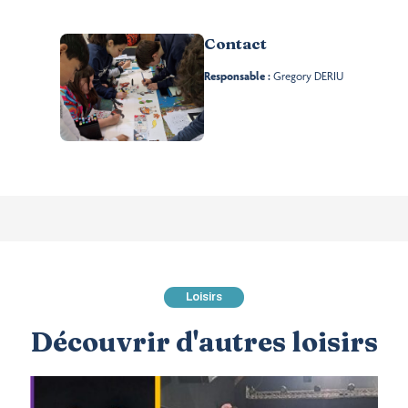
Contact
Responsable :
Gregory DERIU
Loisirs
Découvrir d'autres loisirs