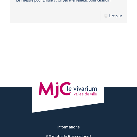
Le Théâtre pour Enfants : Un Jeu Merveilleux pour Grandir !
Lire plus
Informations
53 route de Bassemberg