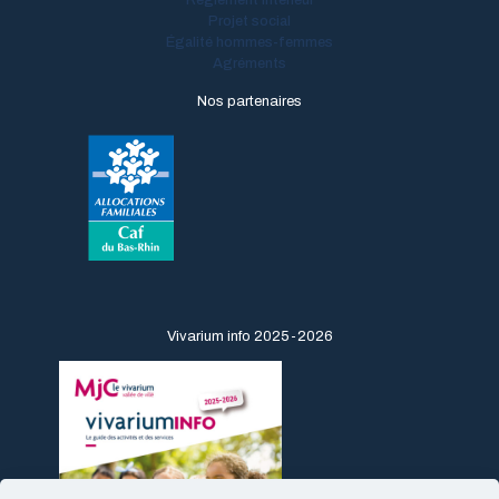
Règlement intérieur
Projet social
Égalité hommes-femmes
Agréments
Nos partenaires
Vivarium info 2025-2026