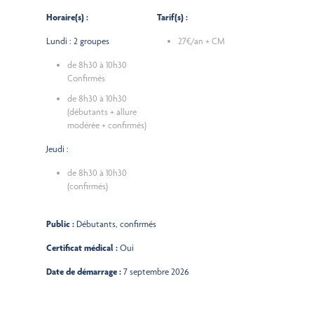
Horaire(s) :
Tarif(s) :
Lundi : 2 groupes
27€/an + CM
de 8h30 à 10h30
Confirmés
de 8h30 à 10h30
(débutants + allure
modérée + confirmés)
Jeudi :
de 8h30 à 10h30
(confirmés)
Public :
Débutants, confirmés
Certificat médical :
Oui
Date de démarrage :
7 septembre 2026