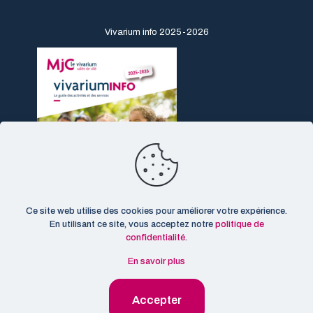
Vivarium info 2025-2026
Ce site web utilise des cookies pour améliorer votre expérience.
En utilisant ce site, vous acceptez notre
politique de
confidentialité
.
En savoir plus
© 2026 MJC Le Vivarium. Tous droits réservés.
Mentions
Accepter
légales
-
CGU
-