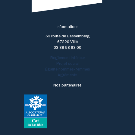
Informations
53 route de Bassemberg
67220 Villé
03 88 58 93 00
Règlement intérieur
Projet social
Égalité hommes-femmes
Agréments
Nos partenaires