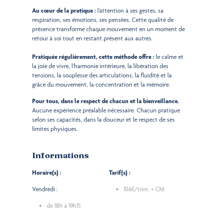
Au cœur de la pratique :
l’attention à ses gestes, sa
respiration, ses émotions, ses pensées. Cette qualité de
présence transforme chaque mouvement en un moment de
retour à soi tout en restant présent aux autres.
Pratiquée régulièrement, cette méthode offre :
le calme et
la joie de vivre, l’harmonie intérieure, la libération des
tensions, la souplesse des articulations, la fluidité et la
grâce du mouvement, la concentration et la mémoire.
Pour tous, dans le respect de chacun et la bienveillance.
Aucune expérience préalable nécessaire. Chacun pratique
selon ses capacités, dans la douceur et le respect de ses
limites physiques.
Informations
Horaire(s) :
Tarif(s) :
Vendredi :
106€/trim. + CM
de 18h à 19h15