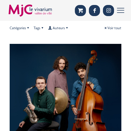
Catégories
Tags
Auteurs
Voir tout