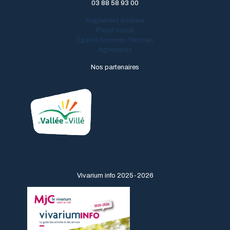
03 88 58 93 00
Règlement intérieur
Projet social
Égalité hommes-femmes
Agréments
Nos partenaires
Vivarium info 2025-2026